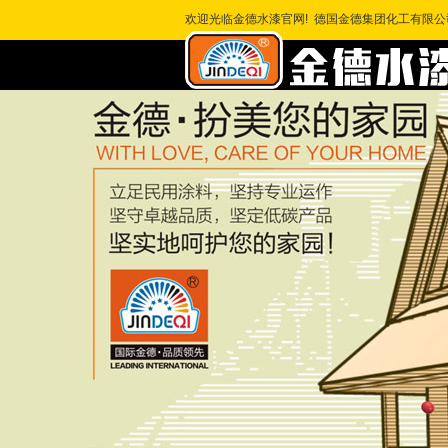
欢迎光临金德水漆官网! 德国金德集团化工有限公司 全