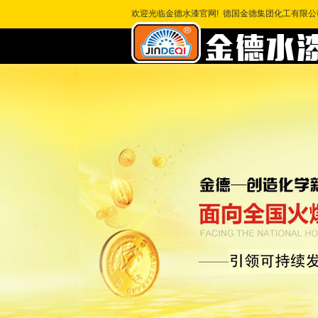
欢迎光临金德水漆官网! 德国金德集团化工有限公司 全